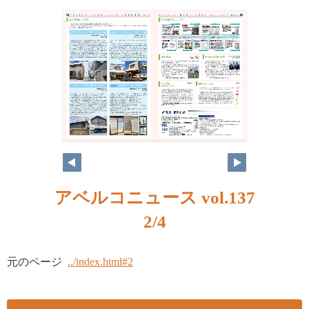
アベルコニュース vol.137
2/4
元のページ
../index.html#2