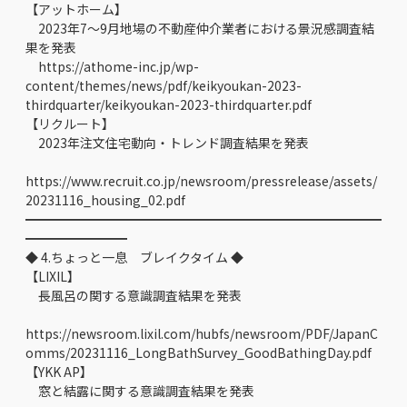
【アットホーム】
2023年7～9月地場の不動産仲介業者における景況感調査結
果を発表
https://athome-inc.jp/wp-
content/themes/news/pdf/keikyoukan-2023-
thirdquarter/keikyoukan-2023-thirdquarter.pdf
【リクルート】
2023年注文住宅動向・トレンド調査結果を発表
https://www.recruit.co.jp/newsroom/pressrelease/assets/
20231116_housing_02.pdf
━━━━━━━━━━━━━━━━━━━━━━━━━━━━
━━━━━━━━
◆ 4.ちょっと一息 ブレイクタイム ◆
【LIXIL】
長風呂の関する意識調査結果を発表
https://newsroom.lixil.com/hubfs/newsroom/PDF/JapanC
omms/20231116_LongBathSurvey_GoodBathingDay.pdf
【YKK AP】
窓と結露に関する意識調査結果を発表