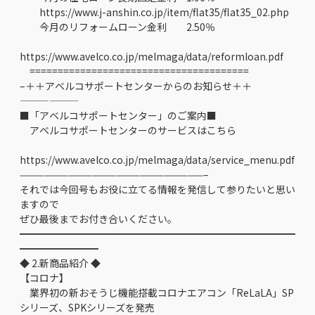
https://www.j-anshin.co.jp/item/flat35/flat35_02.php
今月のリフォームローン金利 2.50％
https://www.avelco.co.jp/melmaga/data/reformloan.pdf
=======================================
–＋＋アベルコサポートセンターからのお知らせ＋＋
——————
■「アベルコサポートセンター」のご案内■
アベルコサポートセンターのサービスはこちら
https://www.avelco.co.jp/melmaga/data/service_menu.pdf
———————————————————————–
それでは今回号もお役に立てる情報を発信して参りたいと思い
ますので
ぜひ最後までお付き合いください。
━━━━━━━━━━━━━━━━━━━━━━━━━━━━
━━━━━━━━
◆ 2.新商品紹介 ◆
【コロナ】
業界初の新おそうじ機能搭載コロナエアコン「ReLaLA」SP
シリーズ、SPKシリーズを発売