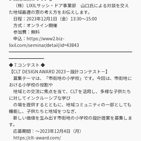
（株）LIXILサッシ・ドア事業部 山口氏による対談を交え
た地域最適の窓の考え方をお伝えします。
日程：2023年12月1日（金）13:30～15:00
方式：オンライン開催
参加費：無料
申込：https://www2.biz-
lixil.com/seminar/detail/id=43843
━━━━━━━━━━━━━━━━━━━━━━━━━━━━
━━━━━━━━
◆ 7.コンテスト ◆
【CLT DESIGN AWARD 2023－設計コンテスト－】
募集テーマは、「市街地の小学校」です。今回は、市街地に
おける小学校の役割や
地域との交流に焦点を当て、CLTを活用し、多様な子供たち
に対してインクルーシブな学び
の場を提供するとともに、地域コミュニティの一部としても
機能し、子供たちと地域をつなぎ、
新しい価値を生み出す市街地の小学校の設計提案を募集しま
す。
応募期間：～2023年12月4日（月）
https://clt-award.com/