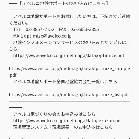
━━【 アベルコ地盤サポートのお申込みはこちら 】
━━━━━━━━━
アベルコ地盤サポートをお試ししたい方は、下記までご連絡
ください。
TEL 03-3857-2152 FAX 03-3853-3855
MAIL optimize@avelco.co.jp
地盤インフォメーションサービスのお申込みとサンプルはこ
ちら
https://www.avelco.co.jp/melmaga/data/optimize.pdf
https://www.avelco.co.jp/melmaga/data/optimize_sample
.pdf
アベルコ地盤サポート全国地盤協力会社一覧はこちら
https://www.avelco.co.jp/melmaga/data/optimize_list.pdf
━━━━━━━━━━━━━━━━━━━━━━━━━━━━
━━━
アベルコ家づくりの会のお申込みはこちら
https://www.avelco.co.jp/melmaga/data/iezukuri.pdf
現場管理システム「現場課長」のお申込みはこちら