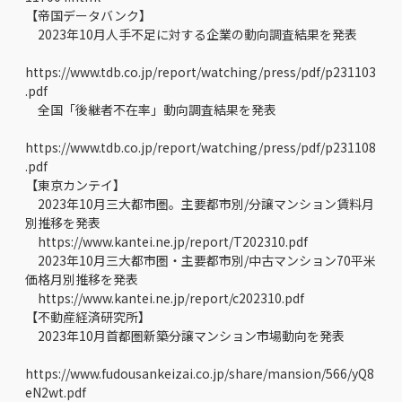
【帝国データバンク】
2023年10月人手不足に対する企業の動向調査結果を発表
https://www.tdb.co.jp/report/watching/press/pdf/p231103
.pdf
全国「後継者不在率」動向調査結果を発表
https://www.tdb.co.jp/report/watching/press/pdf/p231108
.pdf
【東京カンテイ】
2023年10月三大都市圏。主要都市別/分譲マンション賃料月
別推移を発表
https://www.kantei.ne.jp/report/T202310.pdf
2023年10月三大都市圏・主要都市別/中古マンション70平米
価格月別推移を発表
https://www.kantei.ne.jp/report/c202310.pdf
【不動産経済研究所】
2023年10月首都圏新築分譲マンション市場動向を発表
https://www.fudousankeizai.co.jp/share/mansion/566/yQ8
eN2wt.pdf