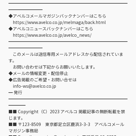
━━━━━━━━━━━━━━━━━━━━━━━━━━━━
━━━━━━━━
◆アベルコメールマガジンバックナンバーはこちら
https://www.avelco.co.jp/melmaga/back.html
◆アベルコニュースバックナンバーはこちら
https://www.avelco.co.jp/avelco_news/
━━━━━━━━━━━━━━━━━━━━━━━━━━━━
━━━━━━━━
このメールは送信専用メールアドレスから配信されていま
す。
お問い合わせは下記からお願いいたします。
◆メールの情報変更・配信停止
◆広告掲載のご希望・お問い合せは
info-ws@avelco.co.jp
━ 発行
━━━━━━━━━━━━━━━━━━━━━━━━━━━━
━━━━
■■ Copyright（C）2023 アベルコ 掲載記事の無断転載を禁
じます。
■■ 〒123-8509 東京都足立区鹿浜3-3-3 アベルコメール
マガジン事務局