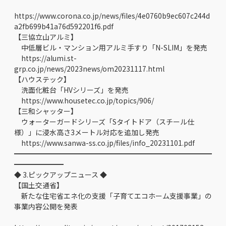
https://www.corona.co.jp/news/files/4e0760b9ec607c244d
a2fb699b41a76d592201f6.pdf
【三協立山アルミ】
中低層ビル・マンション用アルミ手すり「N-SLIM」を発売
https://alumi.st-
grp.co.jp/news/2023news/om20231117.html
【ハウステック】
洗面化粧台「HVシリーズ」を発売
https://www.housetec.co.jp/topics/906/
【三和シャッター】
ウォーターガードシリーズ「Sタイトドア（スチール仕
様）」に浸水高さ3メートル対応を追加し発売
https://www.sanwa-ss.co.jp/files/info_20231101.pdf
━━━━━━━━━━━━━━━━━━━━━━━━━━━━
━━━━━━━
◆ 3.ピックアップニュース ◆
【国土交通省】
新たな住宅省エネ化の支援「子育てエコホーム支援事業」の
事業内容公開を発表