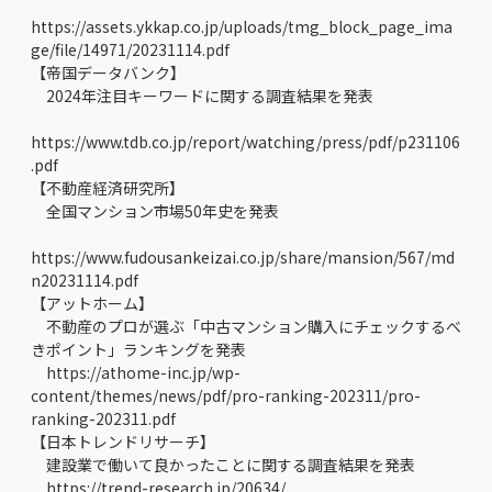
https://assets.ykkap.co.jp/uploads/tmg_block_page_ima
ge/file/14971/20231114.pdf
【帝国データバンク】
2024年注目キーワードに関する調査結果を発表
https://www.tdb.co.jp/report/watching/press/pdf/p231106
.pdf
【不動産経済研究所】
全国マンション市場50年史を発表
https://www.fudousankeizai.co.jp/share/mansion/567/md
n20231114.pdf
【アットホーム】
不動産のプロが選ぶ「中古マンション購入にチェックするべ
きポイント」ランキングを発表
https://athome-inc.jp/wp-
content/themes/news/pdf/pro-ranking-202311/pro-
ranking-202311.pdf
【日本トレンドリサーチ】
建設業で働いて良かったことに関する調査結果を発表
https://trend-research.jp/20634/