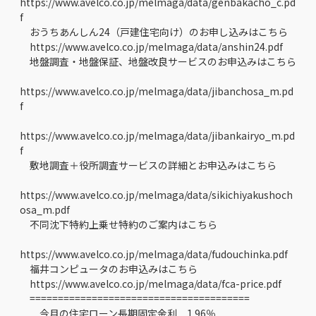
https://www.avelco.co.jp/melmaga/data/genbakacho_c.pd
f
おうちあんしん24（戸建住宅向け）のお申し込みはこちら
https://www.avelco.co.jp/melmaga/data/anshin24.pdf
地盤調査・地盤保証、地盤改良サービスのお申込みはこちら
https://www.avelco.co.jp/melmaga/data/jibanchosa_m.pd
f
https://www.avelco.co.jp/melmaga/data/jibankairyo_m.pd
f
敷地調査＋役所調査サービスの詳細とお申込みはこちら
https://www.avelco.co.jp/melmaga/data/sikichiyakushoch
osa_m.pdf
不同沈下特約上乗せ特約のご案内はこちら
https://www.avelco.co.jp/melmaga/data/fudouchinka.pdf
福井コンピュータのお申込みはこちら
https://www.avelco.co.jp/melmaga/data/fca-price.pdf
=======================================
今月の住宅ローン長期固定金利 1.96％