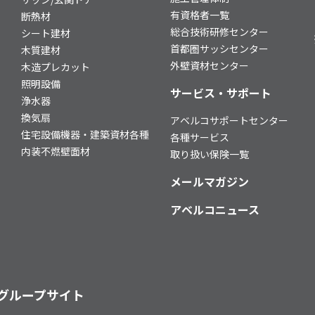
有資格者一覧
断熱材
総合技術研修センター
シート建材
首都圏サッシセンター
木質建材
外壁資材センター
木造プレカット
照明設備
サービス・サポート
浄水器
換気扇
アベルコサポートセンター
住宅設備機器・建築資材各種
各種サービス
内装不燃壁面材
取り扱い保険一覧
メールマガジン
アベルコニュース
グループサイト