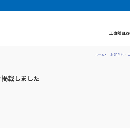
工事種目
取
ホーム
お知らせ・
を掲載しました