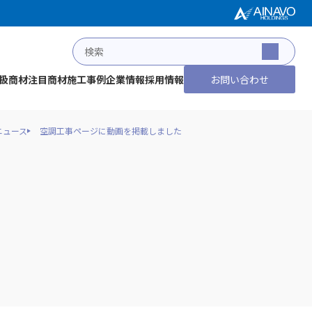
扱商材
注目商材
施工事例
企業情報
採用情報
お問い合わせ
ニュース
空調工事ページに動画を掲載しました