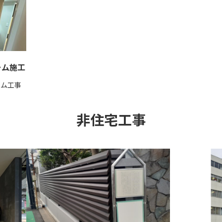
ーム施工
ーム工事
非住宅工事