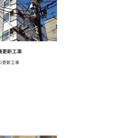
機更新工事
の更新工事