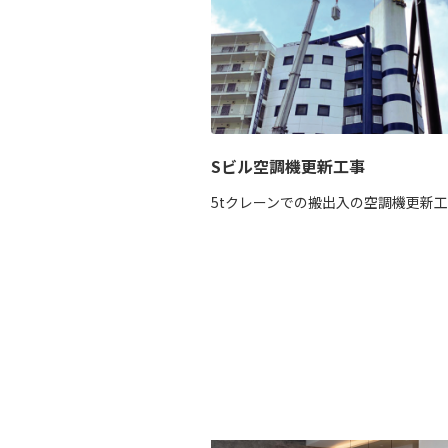
Sビル空調機更新工事
5tクレーンでの搬出入の空調機更新