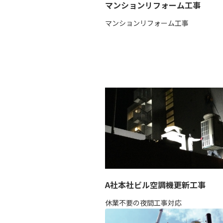
マンションリフォーム工事
マンションリフォーム工事
A社本社ビル空調機更新工事
休業不要の夜間工事対応