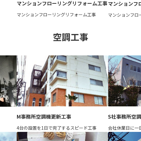
マンションフローリングリフォーム工事
マンションフ
マンションフローリングリフォーム工事
マンションフロ
空調工事
M事務所空調機更新工事
S社事務所空
4台の設置を1日で完了するスピード工事
会社休業日に一