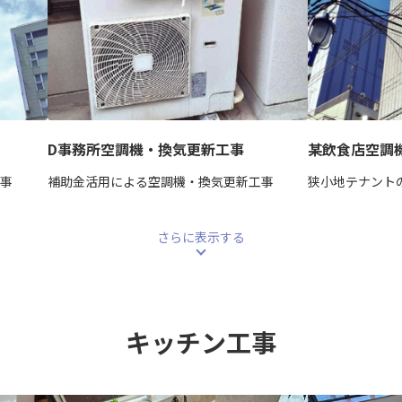
D事務所空調機・換気更新工事
某飲食店空調
工事
補助金活用による空調機・換気更新工事
狭小地テナント
さらに表示する
キッチン工事