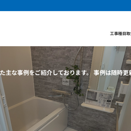
工事種目
取
た主な事例をご紹介しております。 事例は随時更
マンション・大型物件外壁タイル工