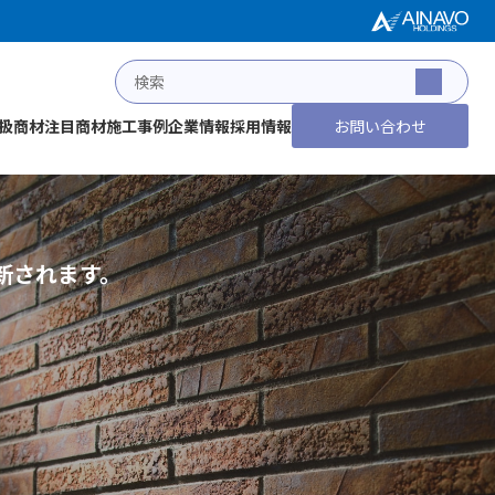
扱商材
注目商材
施工事例
企業情報
採用情報
お問い合わせ
新されます。
ホーム
施工事例
事