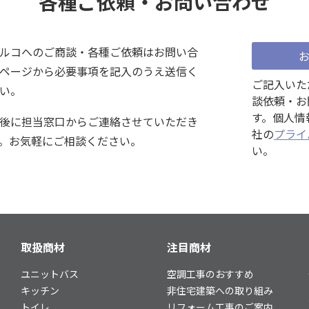
各種ご依頼・お問い合わせ
ルコへのご商談・各種ご依頼はお問い合
ページから必要事項を記入のうえ送信く
ご記入いた
い。
談依頼・お
す。個人情
後に担当窓口からご連絡させていただき
社の
プライ
。お気軽にご相談ください。
い。
取扱商材
注目商材
ユニットバス
空調工事のおすすめ
事
キッチン
非住宅建築への取り組み
トイレ
リフォーム工事のご案内