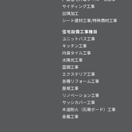
サイディング工事
出隅加工
シート建材工事/特殊商材工事
住宅設備工事種目
ユニットバス工事
キッチン工事
内装タイル工事
太陽光工事
空調工事
エクステリア工事
各種リフォーム工事
屋根工事
リノベーション工事
サッシカバー工事
木造耐火（石膏ボード）工事
金属工事