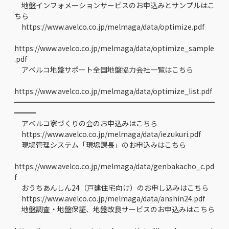
地盤インフォメーションサービスのお申込みとサンプルはこ
ちら
https://www.avelco.co.jp/melmaga/data/optimize.pdf
https://www.avelco.co.jp/melmaga/data/optimize_sample
.pdf
アベルコ地盤サポート全国地盤協力会社一覧はこちら
https://www.avelco.co.jp/melmaga/data/optimize_list.pdf
━━━━━━━━━━━━━━━━━━━━━━━━━━━━
━━━
アベルコ家づくりの会のお申込みはこちら
https://www.avelco.co.jp/melmaga/data/iezukuri.pdf
現場管理システム「現場課長」のお申込みはこちら
https://www.avelco.co.jp/melmaga/data/genbakacho_c.pd
f
おうちあんしん24（戸建住宅向け）のお申し込みはこちら
https://www.avelco.co.jp/melmaga/data/anshin24.pdf
地盤調査・地盤保証、地盤改良サービスのお申込みはこちら