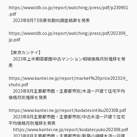
https://www.tdb.co.jp/report/watching/press/pdf/p230901
.pdf
2023年8月TDB景気動向調査結果を発表
https://www.tdb.co.jp/report/watching/press/pdf/202309_
jp.pdf
【東京カンテイ】
2023年上半期首都圏中古マンション相場価格月別推移を発
表
https://www.kantei.ne.jp/report/market%20price20231H_
shuto.pdf
2023年8月主要都市圏・主要都市別/木造一戸建て住宅平均
価格月別推移を発表
https://www.kantei.ne.jp/report/kodatesintiku202308.pdf
2023年8月主要都市圏・主要都市別/中古木造一戸建て住宅
平均価格月別推移を発表
https://www.kantei.ne.jp/report/kodatecyuko202308.pdf
2023年8月主要都市圏・主要都市別/新築小規模木造一戸建