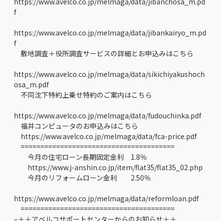
https://www.avelco.co.jp/melmaga/data/jibanchosa_m.pd
f
https://www.avelco.co.jp/melmaga/data/jibankairyo_m.pd
f
敷地調査＋役所調査サービスの詳細とお申込みはこちら
https://www.avelco.co.jp/melmaga/data/sikichiyakushoch
osa_m.pdf
不同沈下特約上乗せ特約のご案内はこちら
https://www.avelco.co.jp/melmaga/data/fudouchinka.pdf
福井コンピュータのお申込みはこちら
https://www.avelco.co.jp/melmaga/data/fca-price.pdf
=======================================
今月の住宅ローン長期固定金利 1.8％
https://www.j-anshin.co.jp/item/flat35/flat35_02.php
今月のリフォームローン金利 2.50％
https://www.avelco.co.jp/melmaga/data/reformloan.pdf
=======================================
–＋＋アベルコサポートセンターからのお知らせ＋＋