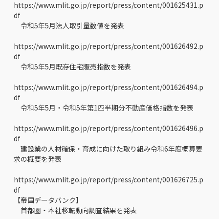
https://www.mlit.go.jp/report/press/content/001625431.p
df
令和5年5月法人取引量数値を発表
https://www.mlit.go.jp/report/press/content/001626492.p
df
令和5年5月既存住宅販売指数を発表
https://www.mlit.go.jp/report/press/content/001626494.p
df
令和5年5月・令和5年第1四半期分不動産価格指数を発表
https://www.mlit.go.jp/report/press/content/001626496.p
df
建設業の人材確保・育成に向けた取り組み令和6年度概算要
求の概要を発表
https://www.mlit.go.jp/report/press/content/001626725.p
df
【帝国データバンク】
首都圏・本社移転動向調査結果を発表