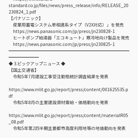
standard.co.jp/files/news/press_release/info/RELEASE_20
230824_1.pdf
【パナソニック】
産業用蓄電システム単相連系タイプ（V2X対応）」を発売
https://news.panasonic.com/jp/press/jn230828-1
ヒートポンプ給湯器「エコキュート」寒冷地向け製品を発売
https://news.panasonic.com/jp/press/jn230825-1
━━━━━━━━━━━━━━━━━━━━━━━━━━━━
━━━━━━━
◆ 3.ピックアップニュース ◆
【国土交通省】
令和5年7月建設工事受注動態統計調査結果を発表
https://www.mlit.go.jp/report/press/content/001625535.p
df
令和5年8月の主要建設資材需給・価格動向を発表
https://www.mlit.go.jp/report/press/content/materialR05
_08.pdf
令和5年第2四半期主要都市高度利用地等の地価動向を発表