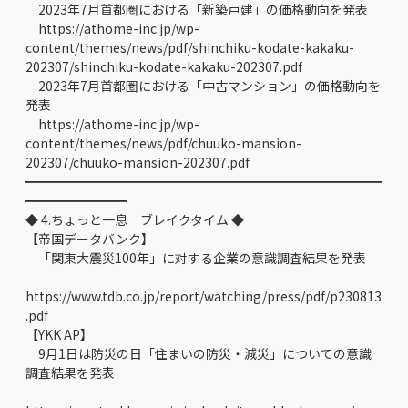
2023年7月首都圏における「新築戸建」の価格動向を発表
https://athome-inc.jp/wp-
content/themes/news/pdf/shinchiku-kodate-kakaku-
202307/shinchiku-kodate-kakaku-202307.pdf
2023年7月首都圏における「中古マンション」の価格動向を
発表
https://athome-inc.jp/wp-
content/themes/news/pdf/chuuko-mansion-
202307/chuuko-mansion-202307.pdf
━━━━━━━━━━━━━━━━━━━━━━━━━━━━
━━━━━━━━
◆ 4.ちょっと一息 ブレイクタイム ◆
【帝国データバンク】
「関東大震災100年」に対する企業の意識調査結果を発表
https://www.tdb.co.jp/report/watching/press/pdf/p230813
.pdf
【YKK AP】
9月1日は防災の日「住まいの防災・減災」についての意識
調査結果を発表