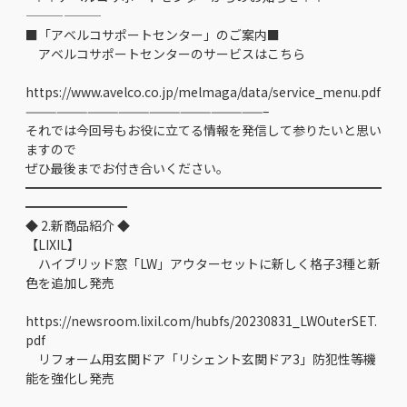
——————
■「アベルコサポートセンター」のご案内■
アベルコサポートセンターのサービスはこちら
https://www.avelco.co.jp/melmaga/data/service_menu.pdf
———————————————————————–
それでは今回号もお役に立てる情報を発信して参りたいと思い
ますので
ぜひ最後までお付き合いください。
━━━━━━━━━━━━━━━━━━━━━━━━━━━━
━━━━━━━━
◆ 2.新商品紹介 ◆
【LIXIL】
ハイブリッド窓「LW」アウターセットに新しく格子3種と新
色を追加し発売
https://newsroom.lixil.com/hubfs/20230831_LWOuterSET.
pdf
リフォーム用玄関ドア「リシェント玄関ドア3」防犯性等機
能を強化し発売