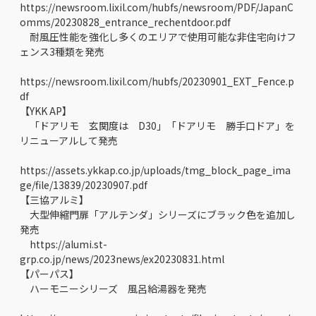
https://newsroom.lixil.com/hubfs/newsroom/PDF/JapanC
omms/20230828_entrance_rechentdoor.pdf
耐風圧性能を強化し多くのエリアで使用可能な非住宅向けフ
ェンス3種類を発売
https://newsroom.lixil.com/hubfs/20230901_EXT_Fence.p
df
【YKK AP】
「ドアリモ 玄関度は D30」「ドアリモ 勝手口ドア」を
リニューアルして発売
https://assets.ykkap.co.jp/uploads/tmg_block_page_ima
ge/file/13839/20230907.pdf
【三協アルミ】
大型伸縮門扉「アルテンダ」シリーズにブラック色を追加し
発売
https://alumi.st-
grp.co.jp/news/2023news/ex20230831.html
【パーパス】
ハーモニーシリーズ 風呂給湯器を発売