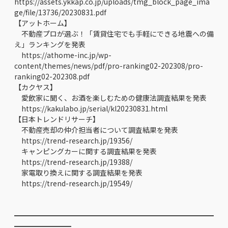
https://assets.ykkap.co.jp/uploads/tmg_block_page_ima
ge/file/13736/20230831.pdf
【アットホーム】
不動産プロが選ぶ！「賃貸住宅でも手軽にできる地震への備
え」ランキングを発表
https://athome-inc.jp/wp-
content/themes/news/pdf/pro-ranking02-202308/pro-
ranking02-202308.pdf
【カクヤス】
愛飲家に聞く、お酒を楽しむための健康法調査結果を発表
https://kakulabo.jp/serial/kl20230831.html
【日本トレンドリサーチ】
不動産売却の仲介担当者について調査結果を発表
https://trend-research.jp/19356/
キャンピングカーに関する調査結果を発表
https://trend-research.jp/19388/
家電取り換えに関する調査結果を発表
https://trend-research.jp/19549/
━━━━━━━━━━━━━━━━━━━━━━━━━━━━
━━━━━━━━