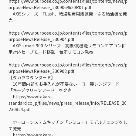
https://www.purpose.co.jp/contents/files/contents/news/p
urposeNewsRelease_230906%20R01.pdf
AXiSシリーズ「FLash」給湯暖房用熱源機・ふろ給油機を発
売
https://www.purpose.co.jp/contents/files/contents/news/p
urposeNewsRelease_230904.pdf
AXiS smart 900 シリーズ 高級/高機能リモコンエアコン併
用対応セーブモード搭載 台所リモコン発売
https://www.purpose.co.jp/contents/files/contents/news/p
urposeNewsRelease_230908.pdf
【タカラスタンダード】
10年間内部のお手入れが不要なホーロー製レンジフード
「キープクリーンフード」を発売
https://www.takara-
standard.co.jp/files/news/press_release/info/RELEASE_20
230824.pdf
ホーローシステムキッチン「レミュー」モデルチェンジをし
て発売
https://www.takara-