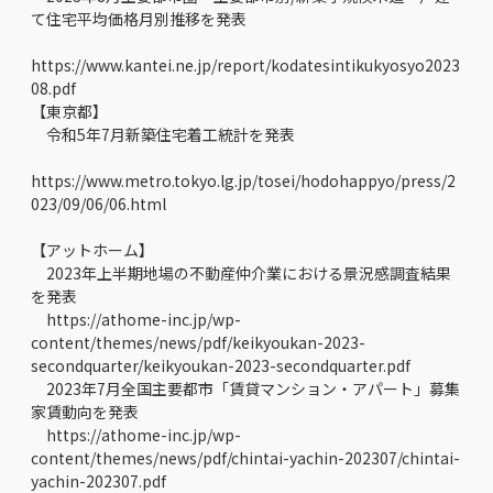
て住宅平均価格月別推移を発表
https://www.kantei.ne.jp/report/kodatesintikukyosyo2023
08.pdf
【東京都】
令和5年7月新築住宅着工統計を発表
https://www.metro.tokyo.lg.jp/tosei/hodohappyo/press/2
023/09/06/06.html
【アットホーム】
2023年上半期地場の不動産仲介業における景況感調査結果
を発表
https://athome-inc.jp/wp-
content/themes/news/pdf/keikyoukan-2023-
secondquarter/keikyoukan-2023-secondquarter.pdf
2023年7月全国主要都市「賃貸マンション・アパート」募集
家賃動向を発表
https://athome-inc.jp/wp-
content/themes/news/pdf/chintai-yachin-202307/chintai-
yachin-202307.pdf