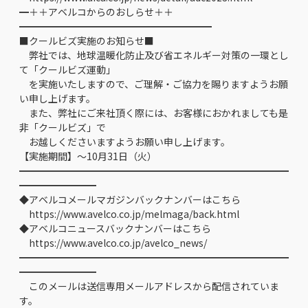
━＋＋アベルコからのおしらせ＋＋
━━━━━━━━━━━━━━━━━━━━
■クールビズ実施のお知らせ■
弊社では、地球温暖化防止及び省エネルギー対策の一環とし
て「クールビズ運動」
を実施いたしますので、ご理解・ご協力を賜りますようお願
い申し上げます。
また、弊社にご来社頂く際には、お客様におかれましても是
非「クールビズ」で
お越しくださいますようお願い申し上げます。
【実施期間】～10月31日（火）
━━━━━━━━━━━━━━━━━━━━━━━━━━━━
━━━━━━━━
◆アベルコメールマガジンバックナンバーはこちら
https://www.avelco.co.jp/melmaga/back.html
◆アベルコニュースバックナンバーはこちら
https://www.avelco.co.jp/avelco_news/
━━━━━━━━━━━━━━━━━━━━━━━━━━━━
━━━━━━━━
このメールは送信専用メールアドレスから配信されていま
す。