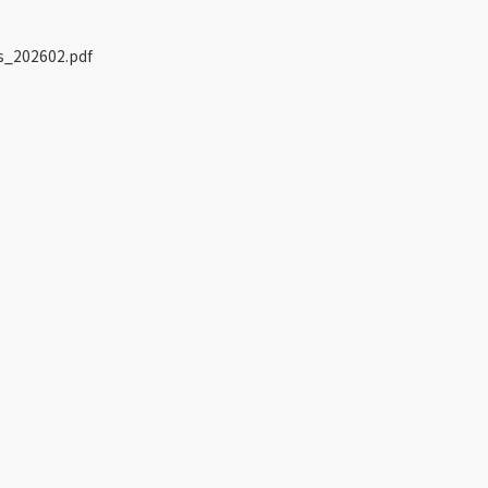
s_202602.pdf