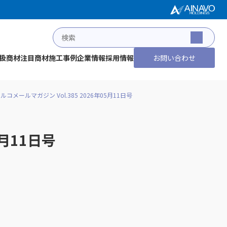
扱商材
注目商材
施工事例
企業情報
採用情報
お問い合わせ
ルコメールマガジン Vol.385 2026年05月11日号
5月11日号