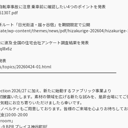
 自転車事故に注意 乗車前に確認したい4つのポイントを発表
61307.pdf
新ルート「日光街道・越ヶ谷宿」を期間限定で公開
ate/wp-content/themes/news/pdf/hizakurige-202604/hizakurige-
に波及 全国の住宅会社アンケート調査結果を発表
ql8x6z
発表
s/topics/20260424-01.html
━━━━━━━━━━━━━━━━━━━━━━━━━━━━━━
llection 2026/27 に加え、新たに始動するファブリック事業より
llection」を初披露いたします。素材の領域を広げる新たな試みを、是非会場に
気軽にお立ち寄りいただけましたら幸いです。
ノベルティもご用意しております。皆様のご来場を心よりお待ちしてお
0:00-20:00
wroom」
PR プレイス神谷町8F