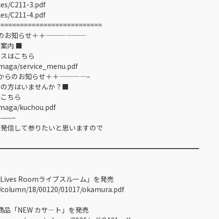
les/C211-3.pdf
iles/C211-4.pdf
==========================
のお知らせ＋＋——————
案内 ■
スはこちら
lmaga/service_menu.pdf
からのお知らせ＋＋————–
りの方はいませんか？■
こちら
lmaga/kuchou.pdf
——–
を発信して参りたいと思いますので
。
━━━━━━━━━━━━━━━━━━━━━━━━━━━━━━
ves Roomライブスルーム」を発売
t/column/18/00120/01017/okamura.pdf
品「NEW カサ―ト」を発売