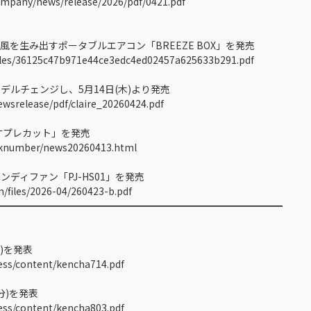
pany/news/release/2026/pdf/0421.pdf
風を生み出すポータブルエアコン「BREEZE BOX」を発売
iles/36125c47b971e44ce3edc4ed02457a625633b291.pdf
ルチェンジし、5月14日(木)より発売
ewsrelease/pdf/claire_20260424.pdf
寸プレカット」を発売
knumber/news20260413.html
ィファン「PJ-HS01」を発売
/files/2026-04/260423-b.pdf
━━━━━━━━━━━━━━━━━━━━━━━━━━━━━━
)を発表
ess/content/kencha714.pdf
分)を発表
ess/content/kencha803.pdf