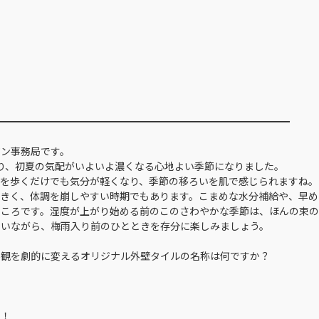
━━━━━━━━━━━━━━━━━━━━━━━━━━━━━━
ン事務局です。
、初夏の気配がいよいよ濃くなる心地よい季節になりました。
を歩くだけでも気分が軽くなり、季節の移ろいを肌で感じられますね。
く、体調を崩しやすい時期でもあります。こまめな水分補給や、早め
ころです。湿度が上がり始める前のこのさわやかな季節は、ほんの束の
いながら、梅雨入り前のひとときを存分に楽しみましょう。
外観を劇的に変えるオリジナル外壁タイルの名称は何ですか？
す！