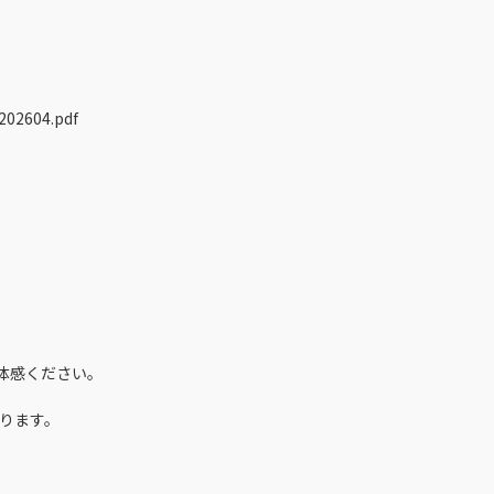
202604.pdf
━
てご体感ください。
ります。