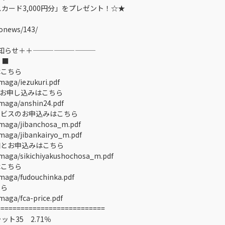
カード3,000円分」をプレゼント！☆★
lconews/143/
知らせ＋＋—————————
 ■
こちら
maga/iezukuri.pdf
のお申し込みはこちら
lmaga/anshin24.pdf
ビスのお申込みはこちら
lmaga/jibanchosa_m.pdf
lmaga/jibankairyo_m.pdf
とお申込みはこちら
lmaga/sikichiyakushochosa_m.pdf
こちら
lmaga/fudouchinka.pdf
ちら
maga/fca-price.pdf
==========================
利 フラット35 2.71％